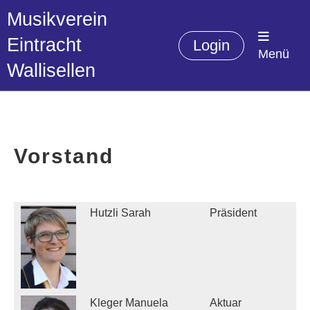
Musikverein
Eintracht
Login
Menü
Wallisellen
Vorstand
Hutzli Sarah
Präsident
s
Kleger Manuela
Aktuar
m